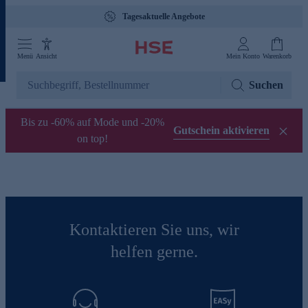
Tagesaktuelle Angebote
Menü
Ansicht
Mein Konto
Warenkorb
Suchen
Bis zu -60% auf Mode und -20%
Gutschein aktivieren
on top!
Kontaktieren Sie uns, wir
helfen gerne.