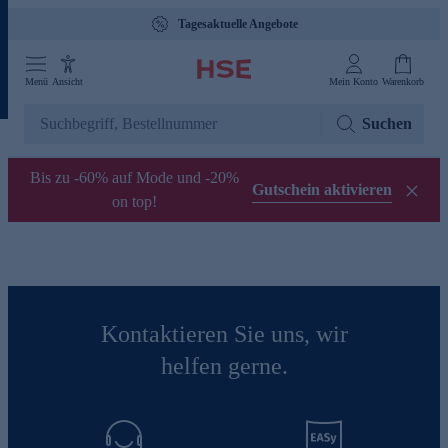
Tagesaktuelle Angebote
Menü
Ansicht
Mein Konto
Warenkorb
Suchen
Bis zu -60% auf Mode und -20%
Gutschein aktivieren
on top!
Kontaktieren Sie uns, wir
helfen gerne.