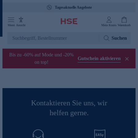
Tagesaktuelle Angebote
Menü
Ansicht
Mein Konto
Warenkorb
Suchen
Bis zu -60% auf Mode und -20%
Gutschein aktivieren
on top!
Kontaktieren Sie uns, wir
helfen gerne.