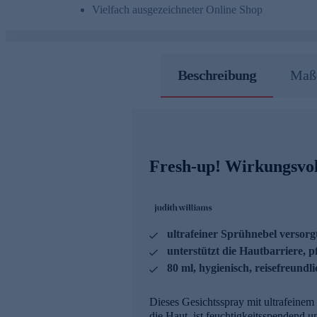
Vielfach ausgezeichneter Online Shop
Beschreibung
Maße
Fresh-up! Wirkungsvol
ultrafeiner Sprühnebel versorgt
unterstützt die Hautbarriere, p
80 ml, hygienisch, reisefreundl
Dieses Gesichtsspray mit ultrafeinem 
die Haut, ist feuchtigkeitsspendend un