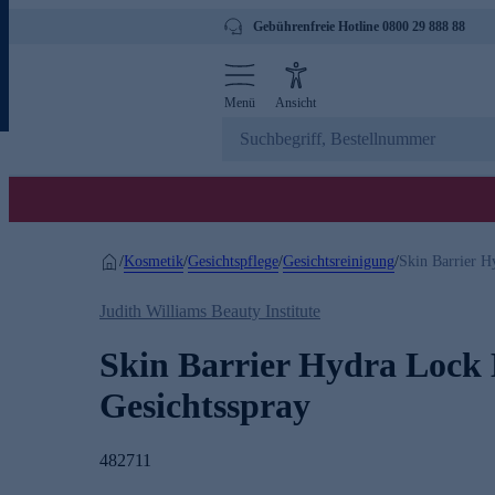
Gebührenfreie Hotline 0800 29 888 88
Menü
Ansicht
Kosmetik
Gesichtspflege
Gesichtsreinigung
/
/
/
/
Skin Barrier H
Judith Williams Beauty Institute
Skin Barrier Hydra Lock 
Gesichtsspray
482711