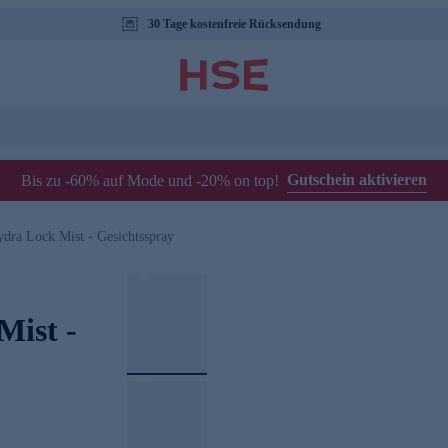
30 Tage kostenfreie Rücksendung
Gutschein aktivieren
Bis zu -60% auf Mode und -20% on top!
ydra Lock Mist - Gesichtsspray
Mist -