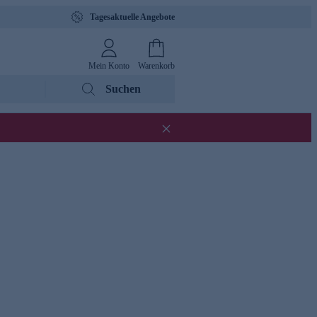
Tagesaktuelle Angebote
Mein Konto
Warenkorb
Suchen