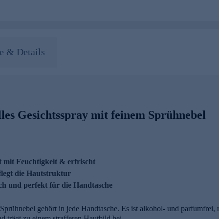
 & Details
les Gesichtsspray mit feinem Sprühnebel
 mit Feuchtigkeit & erfrischt
flegt die Hautstruktur
ich und perfekt für die Handtasche
Sprühnebel gehört in jede Handtasche. Es ist alkohol- und parfumfrei, 
d trägt zu einem strafferen Hautbild bei.