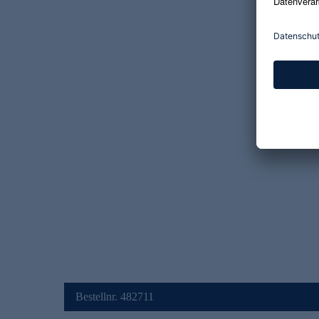
Bestellnr. 482711