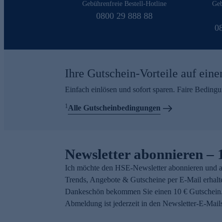
Gebührenfreie Bestell-Hotline
Geb
0800 29 888 88
0
Ihre Gutschein-Vorteile auf eine
Einfach einlösen und sofort sparen. Faire Beding
1
Alle Gutscheinbedingungen
Newsletter abonnieren – 
Ich möchte den HSE-Newsletter abonnieren und a
Trends, Angebote & Gutscheine per E-Mail erhalt
Dankeschön bekommen Sie einen 10 € Gutschein.
Abmeldung ist jederzeit in den Newsletter-E-Mail