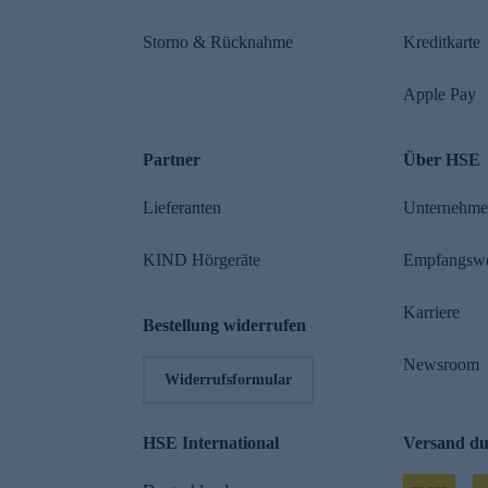
Storno & Rücknahme
Kreditkarte
Apple Pay
Partner
Über HSE
Lieferanten
Unternehm
KIND Hörgeräte
Empfangsw
Karriere
Bestellung widerrufen
Newsroom
Widerrufsformular
HSE International
Versand d