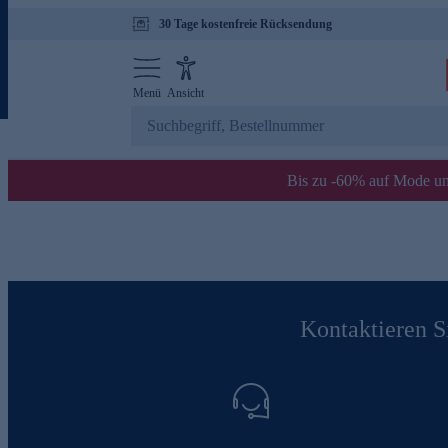
30 Tage kostenfreie Rücksendung
Menü
Ansicht
Bis zu -60% auf Mode un
Kontaktieren Si