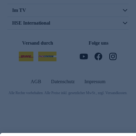
Im TV
HSE International
Versand durch
Folge uns
AGB
Datenschutz
Impressum
Alle Rechte vorbehalten. Alle Preise inkl. gesetzlicher MwSt., zzgl. Versandkosten.