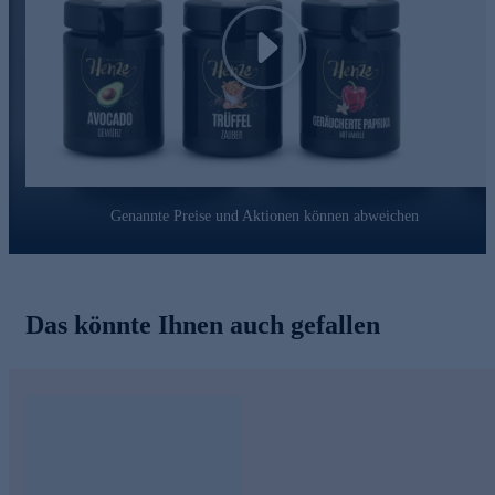
Play
Genannte Preise und Aktionen können abweichen
Das könnte Ihnen auch gefallen