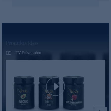
Produktvideo
TV-Präsentation
Play