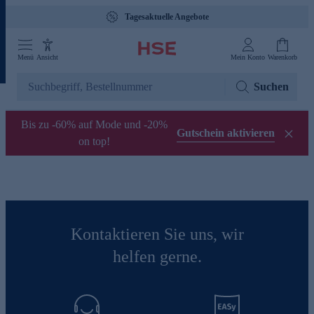
Tagesaktuelle Angebote
Menü
Ansicht
Mein Konto
Warenkorb
Suchen
Bis zu -60% auf Mode und -20%
Gutschein aktivieren
on top!
Kontaktieren Sie uns, wir
helfen gerne.