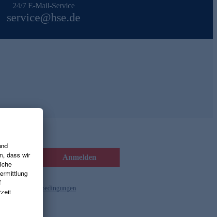
24/7 E-Mail-Service
service@hse.de
Anmelden
d die
Gutscheinbedingungen