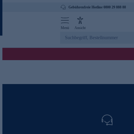
Gebührenfreie Hotline 0800 29 888 88
Menü
Ansicht