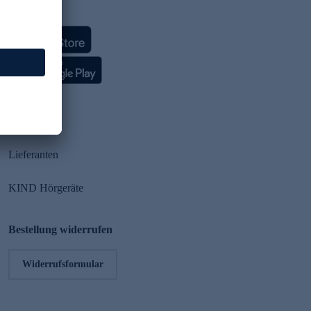
HSE App
Partner
Lieferanten
KIND Hörgeräte
Bestellung widerrufen
Widerrufsformular