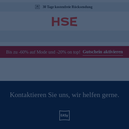
30 Tage kostenfreie Rücksendung
Gutschein aktivieren
Bis zu -60% auf Mode und -20% on top!
Kontaktieren Sie uns, wir helfen gerne.