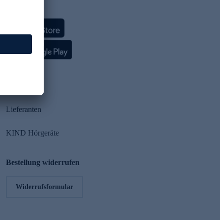
HSE App
Partner
Lieferanten
KIND Hörgeräte
Bestellung widerrufen
Widerrufsformular