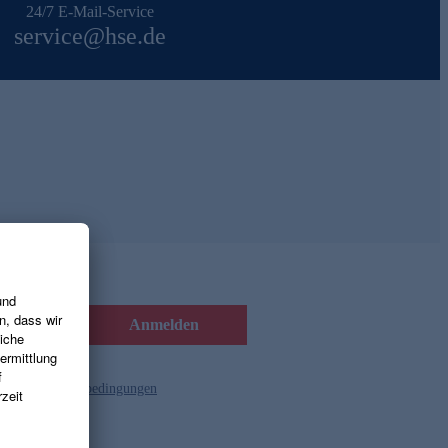
24/7 E-Mail-Service
service@hse.de
Anmelden
d die
Gutscheinbedingungen