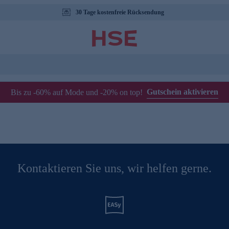
30 Tage kostenfreie Rücksendung
Gutschein aktivieren
Bis zu -60% auf Mode und -20% on top!
Kontaktieren Sie uns, wir helfen gerne.