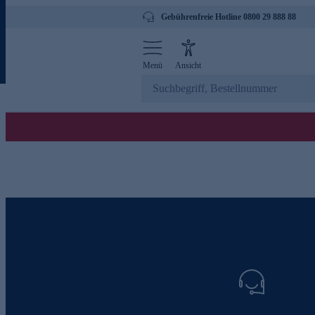
Gebührenfreie Hotline 0800 29 888 88
Menü
Ansicht