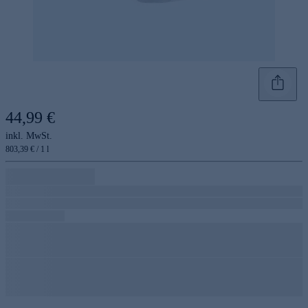
44,99 €
inkl. MwSt.
803,39 € / 1 l