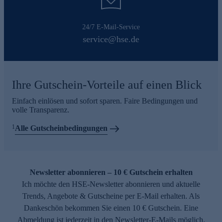
24/7 E-Mail-Service
service@hse.de
Ihre Gutschein-Vorteile auf einen Blick
Einfach einlösen und sofort sparen. Faire Bedingungen und
volle Transparenz.
1
Alle Gutscheinbedingungen
Newsletter abonnieren – 10 € Gutschein erhalten
Ich möchte den HSE-Newsletter abonnieren und aktuelle
Trends, Angebote & Gutscheine per E-Mail erhalten. Als
Dankeschön bekommen Sie einen 10 € Gutschein. Eine
Abmeldung ist jederzeit in den Newsletter-E-Mails möglich.