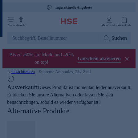
Tagesaktuelle Angebote
Menü
Ansicht
Mein Konto
Warenkorb
Suchen
Bis zu -60% auf Mode und -20%
Gutschein aktivieren
on top!
Gesichtsseren
Supreme Ampoules, 28x 2 ml
Ausverkauft
Dieses Produkt ist momentan leider ausverkauft.
Entdecken Sie unsere Alternativen oder lassen Sie sich
benachrichtigen, sobald es wieder verfügbar ist!
Alternative Produkte