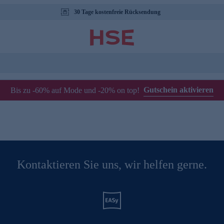
30 Tage kostenfreie Rücksendung
Gutschein aktivieren
Bis zu -60% auf Mode und -20% on top!
Kontaktieren Sie uns, wir helfen gerne.