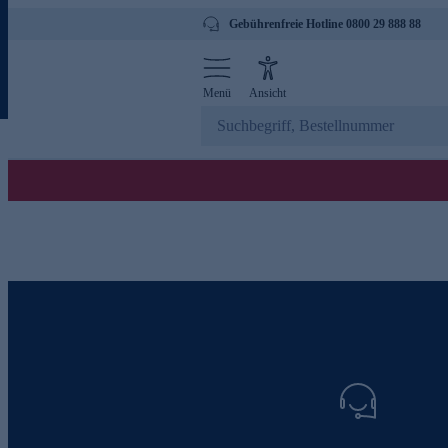
Gebührenfreie Hotline 0800 29 888 88
Menü
Ansicht