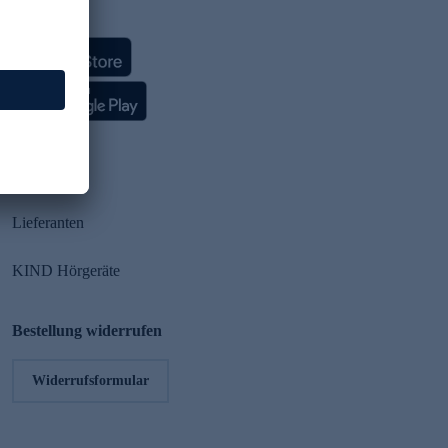
HSE App
Partner
Lieferanten
KIND Hörgeräte
Bestellung widerrufen
Widerrufsformular