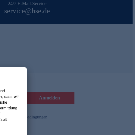
24/7 E-Mail-Service
service@hse.de
Anmelden
d die
Gutscheinbedingungen