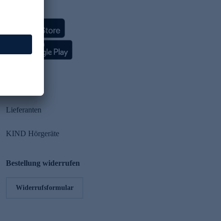
HSE App
Partner
Lieferanten
KIND Hörgeräte
Bestellung widerrufen
Widerrufsformular