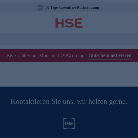
30 Tage kostenfreie Rücksendung
Gutschein aktivieren
Bis zu -60% auf Mode und -20% on top!
Kontaktieren Sie uns, wir helfen gerne.