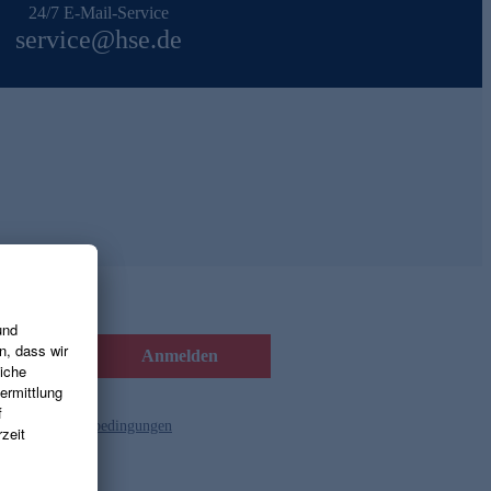
24/7 E-Mail-Service
service@hse.de
Anmelden
d die
Gutscheinbedingungen