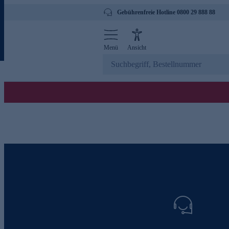
Gebührenfreie Hotline 0800 29 888 88
Menü
Ansicht