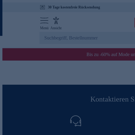
30 Tage kostenfreie Rücksendung
Menü
Ansicht
Bis zu -60% auf Mode un
Kontaktieren Si