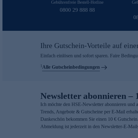
Gebührenfreie Bestell-Hotline
Geb
0800 29 888 88
0
Ihre Gutschein-Vorteile auf eine
Einfach einlösen und sofort sparen. Faire Beding
1
Alle Gutscheinbedingungen
Newsletter abonnieren – 
Ich möchte den HSE-Newsletter abonnieren und a
Trends, Angebote & Gutscheine per E-Mail erhalt
Dankeschön bekommen Sie einen 10 € Gutschein.
Abmeldung ist jederzeit in den Newsletter-E-Mail