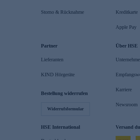
Storno & Rücknahme
Kreditkarte
Apple Pay
Partner
Über HSE
Lieferanten
Unternehm
KIND Hörgeräte
Empfangsw
Karriere
Bestellung widerrufen
Newsroom
Widerrufsformular
HSE International
Versand d