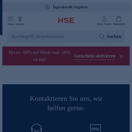
Tagesaktuelle Angebote
Menü
Ansicht
Mein Konto
Warenkorb
Suchen
Bis zu -60% auf Mode und -20%
Gutschein aktivieren
on top!
Kontaktieren Sie uns, wir
helfen gerne.