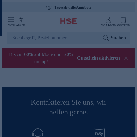
Tagesaktuelle Angebote
Menü
Ansicht
Mein Konto
Warenkorb
Suchen
Bis zu -60% auf Mode und -20%
Gutschein aktivieren
on top!
Kontaktieren Sie uns, wir
helfen gerne.