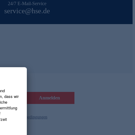
24/7 E-Mail-Service
service@hse.de
Anmelden
d die
Gutscheinbedingungen