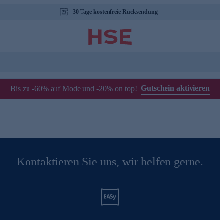
30 Tage kostenfreie Rücksendung
Gutschein aktivieren
Bis zu -60% auf Mode und -20% on top!
Kontaktieren Sie uns, wir helfen gerne.