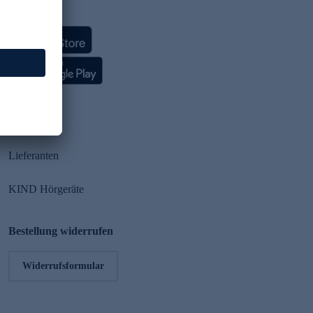
HSE App
Partner
Lieferanten
KIND Hörgeräte
Bestellung widerrufen
Widerrufsformular