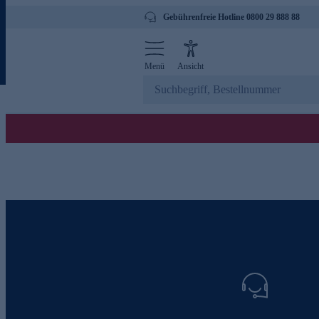
Gebührenfreie Hotline 0800 29 888 88
Menü
Ansicht