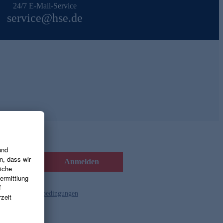
24/7 E-Mail-Service
service@hse.de
Anmelden
d die
Gutscheinbedingungen