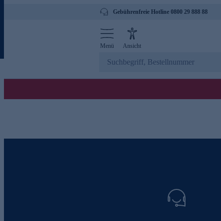
Gebührenfreie Hotline 0800 29 888 88
Menü
Ansicht