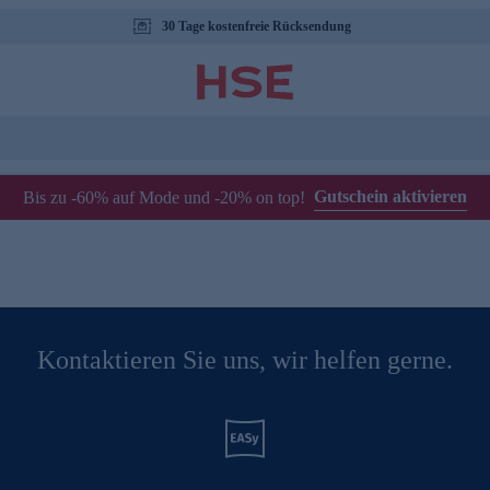
30 Tage kostenfreie Rücksendung
Gutschein aktivieren
Bis zu -60% auf Mode und -20% on top!
Kontaktieren Sie uns, wir helfen gerne.