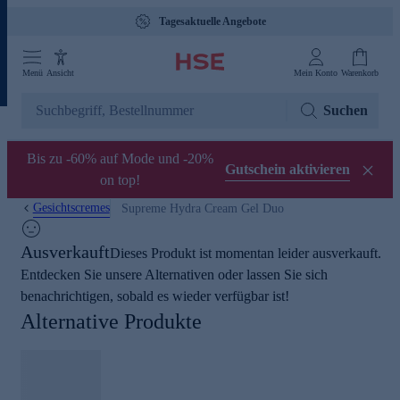
Tagesaktuelle Angebote
Menü
Ansicht
Mein Konto
Warenkorb
Suchen
Bis zu -60% auf Mode und -20%
Gutschein aktivieren
on top!
Gesichtscremes
Supreme Hydra Cream Gel Duo
Ausverkauft
Dieses Produkt ist momentan leider ausverkauft.
Entdecken Sie unsere Alternativen oder lassen Sie sich
benachrichtigen, sobald es wieder verfügbar ist!
Alternative Produkte