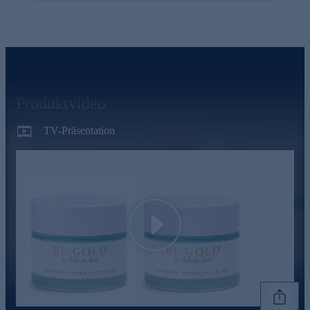
Produktvideo
TV-Präsentation
Play