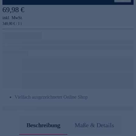
Genannte Preise und Aktionen können abweichen
69,98 €
inkl. MwSt.
349,90 € / 1 l
Vielfach ausgezeichneter Online Shop
Beschreibung
Maße & Details