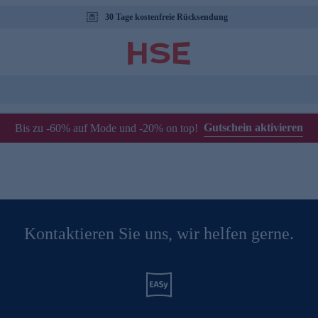
30 Tage kostenfreie Rücksendung
Gutschein aktivieren
Bis zu -60% auf Mode und -20% on top!
Kontaktieren Sie uns, wir helfen gerne.