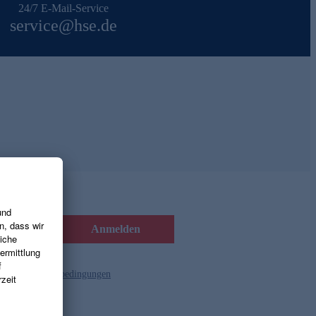
24/7 E-Mail-Service
service@hse.de
Anmelden
d die
Gutscheinbedingungen