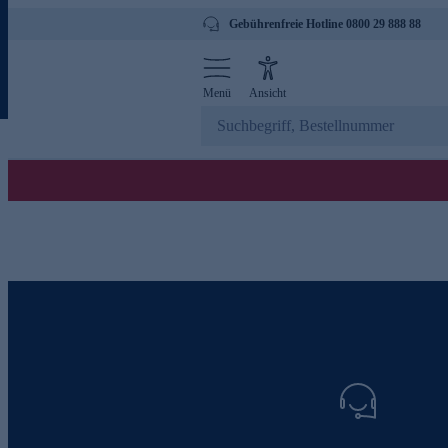
Gebührenfreie Hotline 0800 29 888 88
Menü
Ansicht