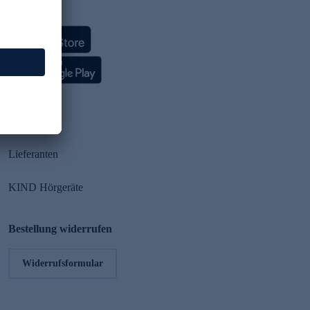
HSE App
Partner
Lieferanten
KIND Hörgeräte
Bestellung widerrufen
Widerrufsformular