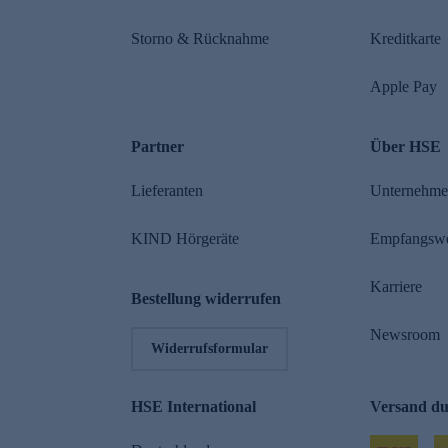
Storno & Rücknahme
Kreditkarte
Apple Pay
Partner
Über HSE
Lieferanten
Unternehm
KIND Hörgeräte
Empfangsw
Karriere
Bestellung widerrufen
Newsroom
Widerrufsformular
HSE International
Versand d