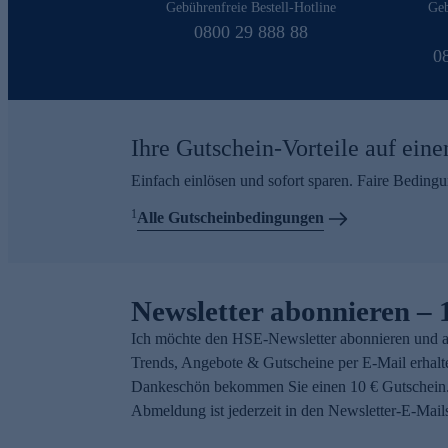
Gebührenfreie Bestell-Hotline
Geb
0800 29 888 88
0
Ihre Gutschein-Vorteile auf eine
Einfach einlösen und sofort sparen. Faire Beding
1
Alle Gutscheinbedingungen
Newsletter abonnieren – 
Ich möchte den HSE-Newsletter abonnieren und a
Trends, Angebote & Gutscheine per E-Mail erhalt
Dankeschön bekommen Sie einen 10 € Gutschein.
Abmeldung ist jederzeit in den Newsletter-E-Mail