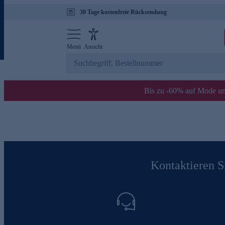
30 Tage kostenfreie Rücksendung
Menü
Ansicht
Bis zu -60% auf Mode un
Kontaktieren Si