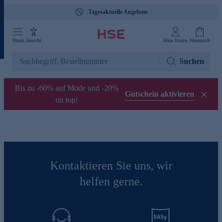
Tagesaktuelle Angebote
Menü
Ansicht
Mein Konto
Warenkorb
Suchen
Bis zu -60% auf Mode und -20%
Gutschein aktivieren
on top!
Kontaktieren Sie uns, wir
helfen gerne.