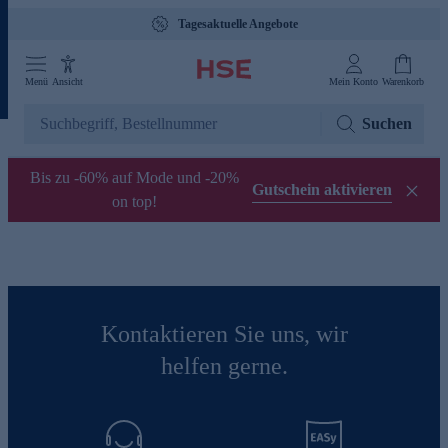
Tagesaktuelle Angebote
Menü
Ansicht
Mein Konto
Warenkorb
Suchen
Bis zu -60% auf Mode und -20%
Gutschein aktivieren
on top!
Kontaktieren Sie uns, wir
helfen gerne.