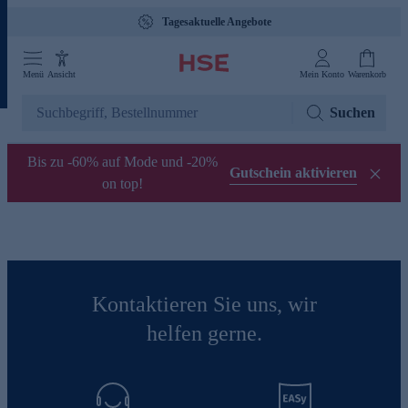
Tagesaktuelle Angebote
Menü
Ansicht
Mein Konto
Warenkorb
Suchen
Bis zu -60% auf Mode und -20%
Gutschein aktivieren
on top!
Kontaktieren Sie uns, wir
helfen gerne.