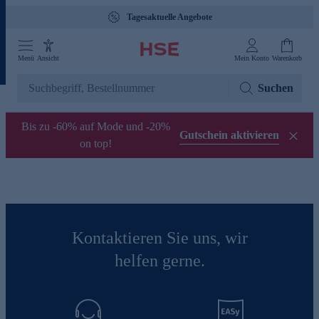
Tagesaktuelle Angebote
Menü
Ansicht
Mein Konto
Warenkorb
Suchen
Bis zu -60% auf Mode und -20%
Gutschein aktivieren
on top!
Kontaktieren Sie uns, wir
helfen gerne.