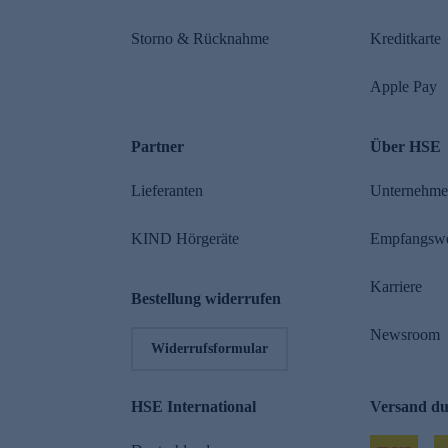
Storno & Rücknahme
Kreditkarte
Apple Pay
Partner
Über HSE
Lieferanten
Unternehm
KIND Hörgeräte
Empfangsw
Karriere
Bestellung widerrufen
Newsroom
Widerrufsformular
HSE International
Versand d