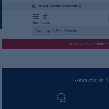
30 Tage kostenfreie Rücksendung
Menü
Ansicht
Bis zu -60% auf Mode un
Kontaktieren Si