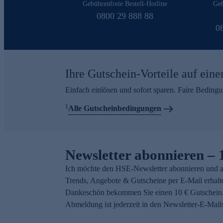
Gebührenfreie Bestell-Hotline
Geb
0800 29 888 88
0
Ihre Gutschein-Vorteile auf eine
Einfach einlösen und sofort sparen. Faire Beding
1
Alle Gutscheinbedingungen
Newsletter abonnieren – 
Ich möchte den HSE-Newsletter abonnieren und a
Trends, Angebote & Gutscheine per E-Mail erhalt
Dankeschön bekommen Sie einen 10 € Gutschein.
Abmeldung ist jederzeit in den Newsletter-E-Mail