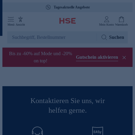
Tagesaktuelle Angebote
Menü
Ansicht
Mein Konto
Warenkorb
Suchen
Bis zu -60% auf Mode und -20%
Gutschein aktivieren
on top!
Kontaktieren Sie uns, wir
helfen gerne.