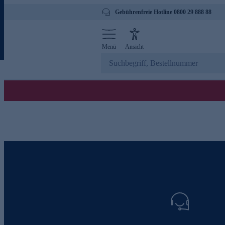
Gebührenfreie Hotline 0800 29 888 88
Menü
Ansicht