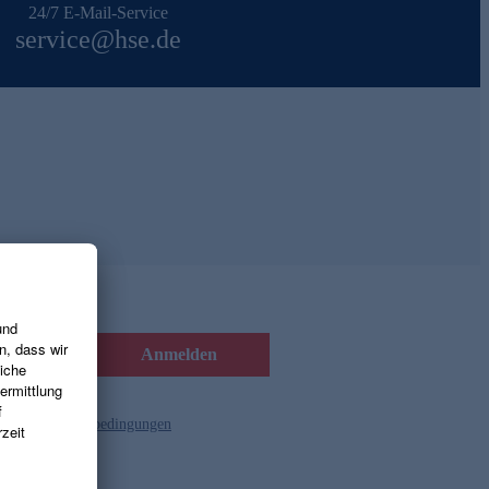
24/7 E-Mail-Service
service@hse.de
Anmelden
d die
Gutscheinbedingungen