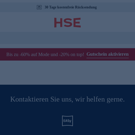
30 Tage kostenfreie Rücksendung
Gutschein aktivieren
Bis zu -60% auf Mode und -20% on top!
Kontaktieren Sie uns, wir helfen gerne.