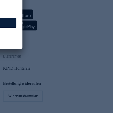
HSE App
Partner
Lieferanten
KIND Hörgeräte
Bestellung widerrufen
Widerrufsformular