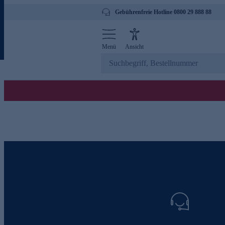
Gebührenfreie Hotline 0800 29 888 88
Menü
Ansicht