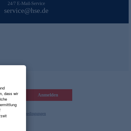
24/7 E-Mail-Service
service@hse.de
Anmelden
d die
Gutscheinbedingungen