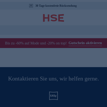
30 Tage kostenfreie Rücksendung
Gutschein aktivieren
Bis zu -60% auf Mode und -20% on top!
Kontaktieren Sie uns, wir helfen gerne.