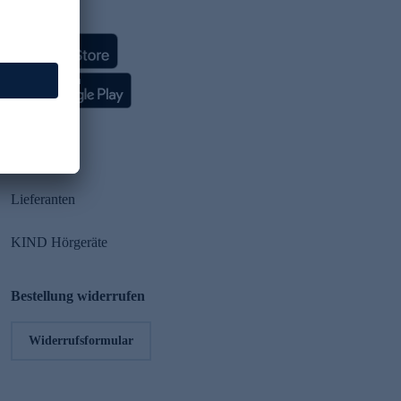
HSE App
Partner
Lieferanten
KIND Hörgeräte
Bestellung widerrufen
Widerrufsformular