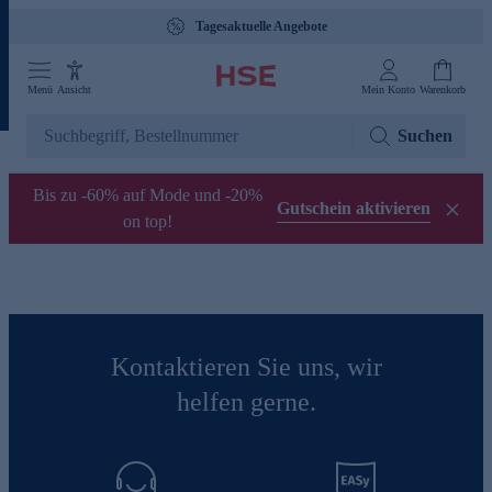
Tagesaktuelle Angebote
Menü
Ansicht
Mein Konto
Warenkorb
Suchen
Bis zu -60% auf Mode und -20%
Gutschein aktivieren
on top!
Kontaktieren Sie uns, wir
helfen gerne.