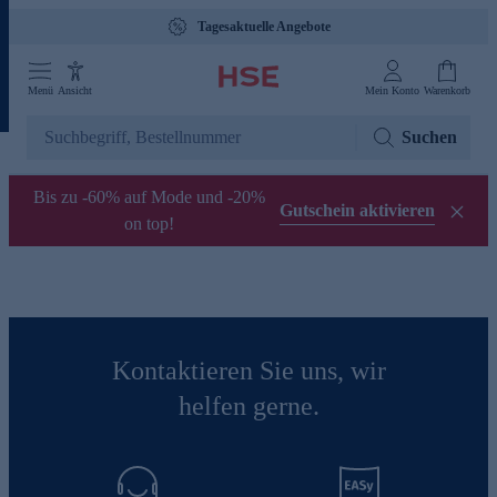
Tagesaktuelle Angebote
Menü
Ansicht
Mein Konto
Warenkorb
Suchen
Bis zu -60% auf Mode und -20%
Gutschein aktivieren
on top!
Kontaktieren Sie uns, wir
helfen gerne.