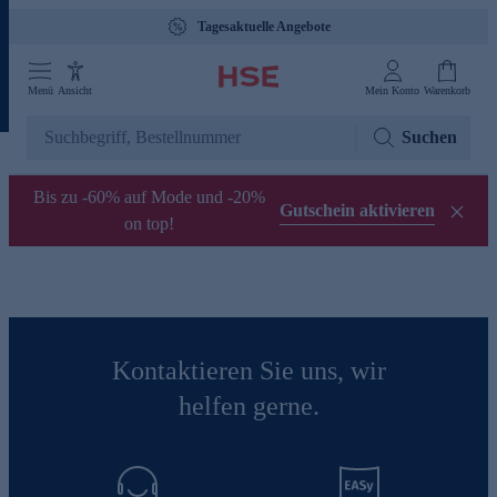
Tagesaktuelle Angebote
Menü
Ansicht
Mein Konto
Warenkorb
Suchen
Bis zu -60% auf Mode und -20%
Gutschein aktivieren
on top!
Kontaktieren Sie uns, wir
helfen gerne.