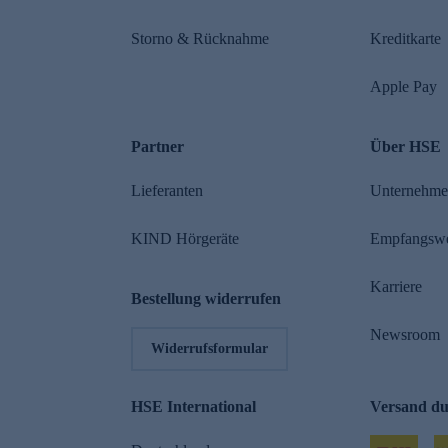
Storno & Rücknahme
Kreditkarte
Apple Pay
Partner
Über HSE
Lieferanten
Unternehm
KIND Hörgeräte
Empfangsw
Karriere
Bestellung widerrufen
Newsroom
Widerrufsformular
HSE International
Versand d