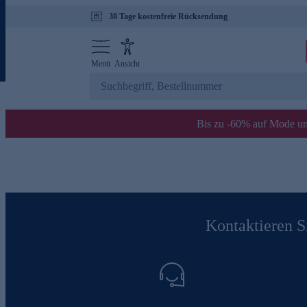
30 Tage kostenfreie Rücksendung
Menü
Ansicht
Bis zu -60% auf Mode un
Kontaktieren Si