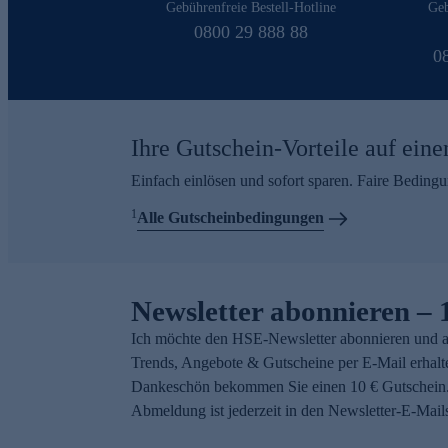
Gebührenfreie Bestell-Hotline
Geb
0800 29 888 88
0
Ihre Gutschein-Vorteile auf eine
Einfach einlösen und sofort sparen. Faire Beding
1
Alle Gutscheinbedingungen
Newsletter abonnieren – 
Ich möchte den HSE-Newsletter abonnieren und a
Trends, Angebote & Gutscheine per E-Mail erhalt
Dankeschön bekommen Sie einen 10 € Gutschein.
Abmeldung ist jederzeit in den Newsletter-E-Mail