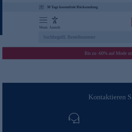
30 Tage kostenfreie Rücksendung
Menü
Ansicht
Bis zu -60% auf Mode un
Kontaktieren Si