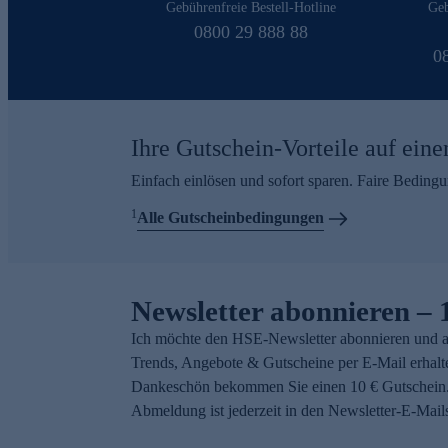
Gebührenfreie Bestell-Hotline
Geb
0800 29 888 88
0
Ihre Gutschein-Vorteile auf eine
Einfach einlösen und sofort sparen. Faire Beding
1
Alle Gutscheinbedingungen
Newsletter abonnieren – 
Ich möchte den HSE-Newsletter abonnieren und a
Trends, Angebote & Gutscheine per E-Mail erhalt
Dankeschön bekommen Sie einen 10 € Gutschein.
Abmeldung ist jederzeit in den Newsletter-E-Mail