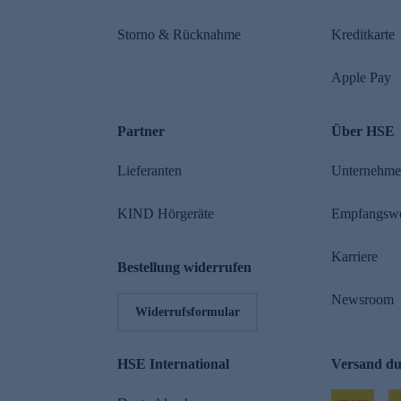
Storno & Rücknahme
Kreditkarte
Apple Pay
Partner
Über HSE
Lieferanten
Unternehm
KIND Hörgeräte
Empfangsw
Karriere
Bestellung widerrufen
Newsroom
Widerrufsformular
HSE International
Versand d