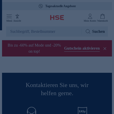
Tagesaktuelle Angebote
Menü
Ansicht
Mein Konto
Warenkorb
Suchen
Bis zu -60% auf Mode und -20%
Gutschein aktivieren
on top!
Kontaktieren Sie uns, wir
helfen gerne.