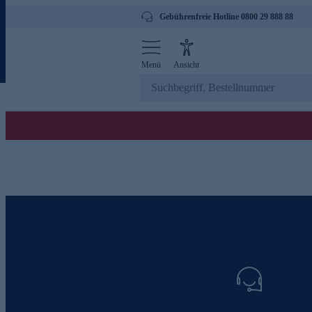
Gebührenfreie Hotline 0800 29 888 88
Menü
Ansicht