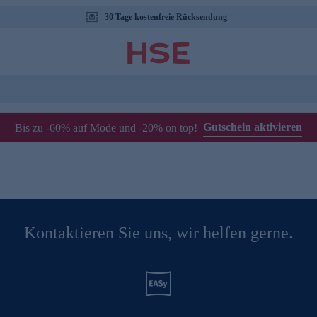
30 Tage kostenfreie Rücksendung
Gutschein aktivieren
Bis zu -60% auf Mode und -20% on top!
Kontaktieren Sie uns, wir helfen gerne.