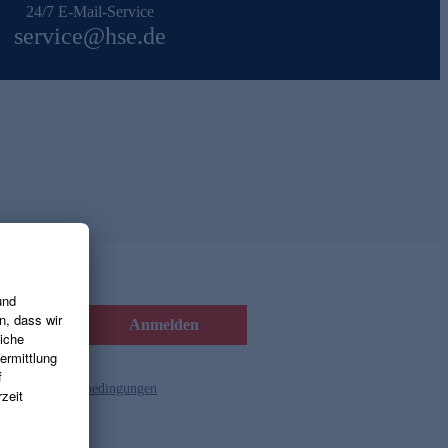
24/7 E-Mail-Service
service@hse.de
Anmelden
d die
Gutscheinbedingungen