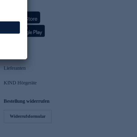
HSE App
Partner
Lieferanten
KIND Hörgeräte
Bestellung widerrufen
Widerrufsformular