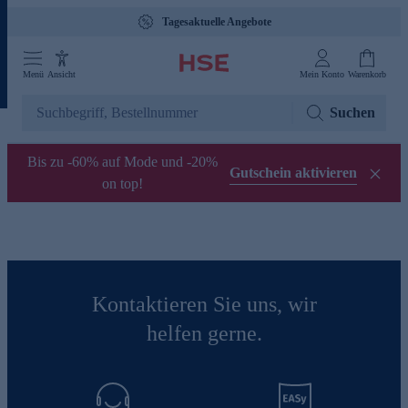
Tagesaktuelle Angebote
Menü
Ansicht
Mein Konto
Warenkorb
Suchen
Bis zu -60% auf Mode und -20%
Gutschein aktivieren
on top!
Kontaktieren Sie uns, wir
helfen gerne.