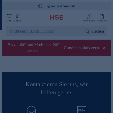
Tagesaktuelle Angebote
Menü
Ansicht
Mein Konto
Warenkorb
Suchen
Bis zu -60% auf Mode und -20%
Gutschein aktivieren
on top!
Kontaktieren Sie uns, wir
helfen gerne.