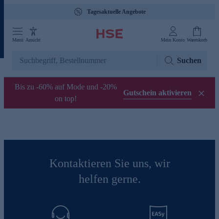
Tagesaktuelle Angebote
Menü
Ansicht
Mein Konto
Warenkorb
Suchen
Bis zu -60% auf Mode und -20%
Gutschein aktivieren
on top!
Kontaktieren Sie uns, wir
helfen gerne.