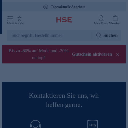
Tagesaktuelle Angebote
Menü
Ansicht
Mein Konto
Warenkorb
Suchen
Bis zu -60% auf Mode und -20%
Gutschein aktivieren
on top!
Kontaktieren Sie uns, wir
helfen gerne.