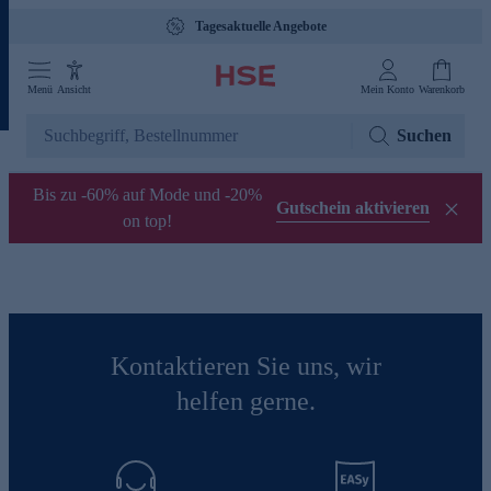
Tagesaktuelle Angebote
Menü
Ansicht
Mein Konto
Warenkorb
Suchen
Bis zu -60% auf Mode und -20%
Gutschein aktivieren
on top!
Kontaktieren Sie uns, wir
helfen gerne.