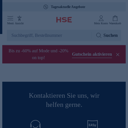
Tagesaktuelle Angebote
Menü
Ansicht
Mein Konto
Warenkorb
Suchen
Bis zu -60% auf Mode und -20%
Gutschein aktivieren
on top!
Kontaktieren Sie uns, wir
helfen gerne.