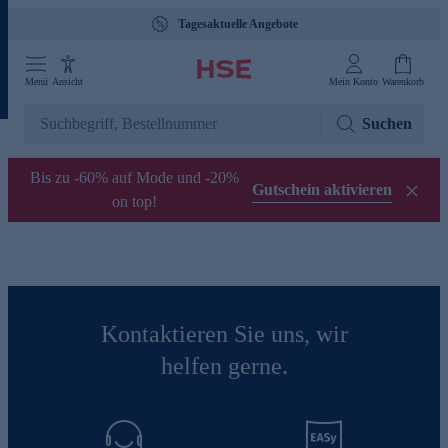
Tagesaktuelle Angebote
Menü
Ansicht
Mein Konto
Warenkorb
Suchen
Bis zu -60% auf Mode und -20%
Gutschein aktivieren
on top!
Kontaktieren Sie uns, wir
helfen gerne.