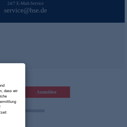
24/7 E-Mail-Service
service@hse.de
Anmelden
d die
Gutscheinbedingungen