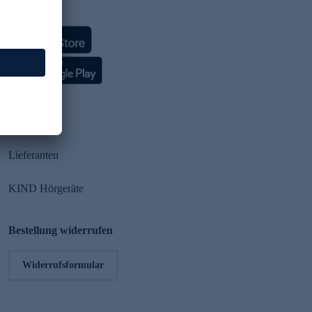
HSE App
Partner
Lieferanten
KIND Hörgeräte
Bestellung widerrufen
Widerrufsformular