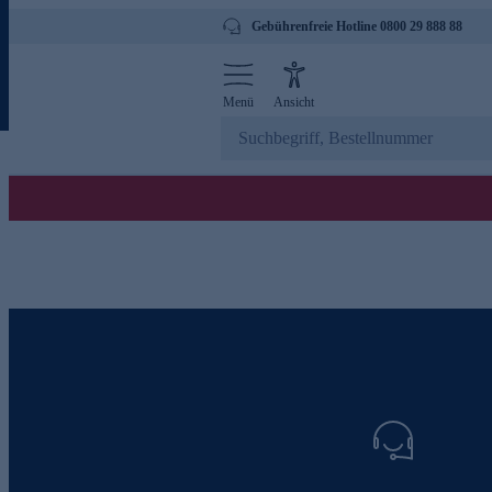
Gebührenfreie Hotline 0800 29 888 88
Menü
Ansicht