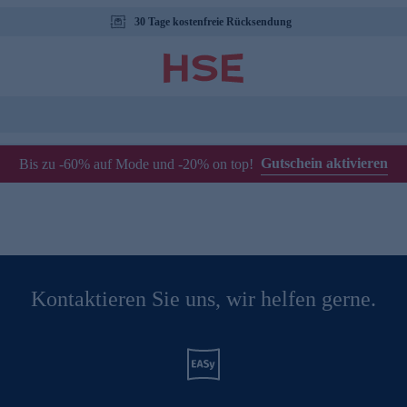
30 Tage kostenfreie Rücksendung
Gutschein aktivieren
Bis zu -60% auf Mode und -20% on top!
Kontaktieren Sie uns, wir helfen gerne.