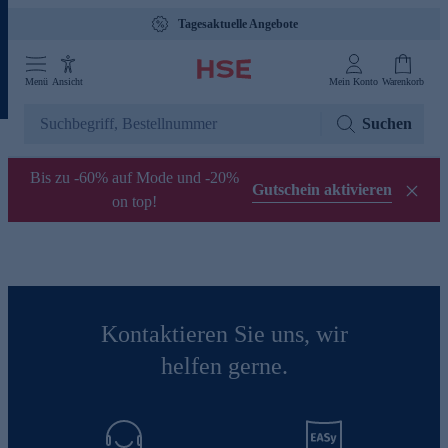
Tagesaktuelle Angebote
Menü
Ansicht
Mein Konto
Warenkorb
Suchen
Bis zu -60% auf Mode und -20%
Gutschein aktivieren
on top!
Kontaktieren Sie uns, wir
helfen gerne.