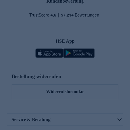
Kundenbewertung
HSE App
Bestellung widerrufen
Widerrufsformular
Service & Beratung