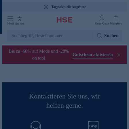
Tagesaktuelle Angebote
Menü
Ansicht
Mein Konto
Warenkorb
Suchen
Bis zu -60% auf Mode und -20%
Gutschein aktivieren
on top!
Kontaktieren Sie uns, wir
helfen gerne.