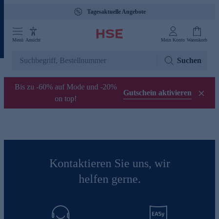
Tagesaktuelle Angebote
Menü
Ansicht
Mein Konto
Warenkorb
Suchen
Bis zu -60% auf Mode und -20%
Gutschein aktivieren
on top!
Kontaktieren Sie uns, wir
helfen gerne.