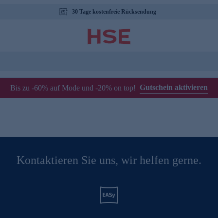
30 Tage kostenfreie Rücksendung
Gutschein aktivieren
Bis zu -60% auf Mode und -20% on top!
Kontaktieren Sie uns, wir helfen gerne.