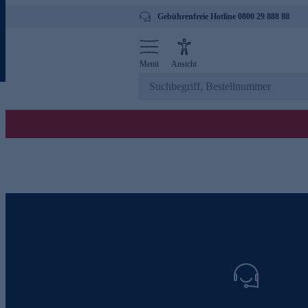
Gebührenfreie Hotline 0800 29 888 88
Menü
Ansicht