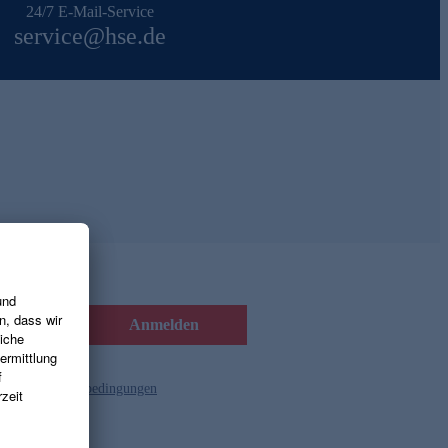
24/7 E-Mail-Service
service@hse.de
Anmelden
d die
Gutscheinbedingungen