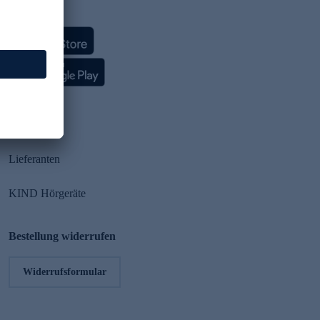
HSE App
Partner
Lieferanten
KIND Hörgeräte
Bestellung widerrufen
Widerrufsformular