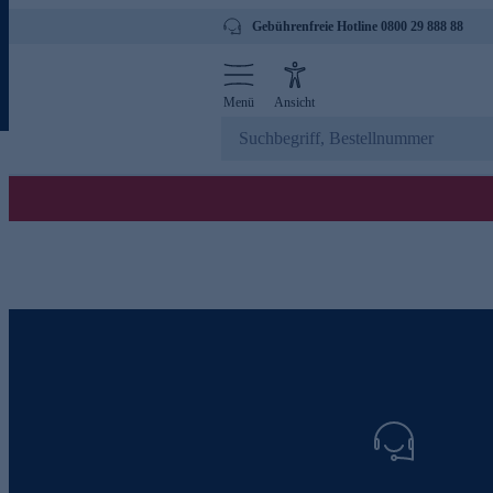
Gebührenfreie Hotline 0800 29 888 88
Menü
Ansicht