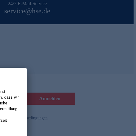
24/7 E-Mail-Service
service@hse.de
Anmelden
d die
Gutscheinbedingungen