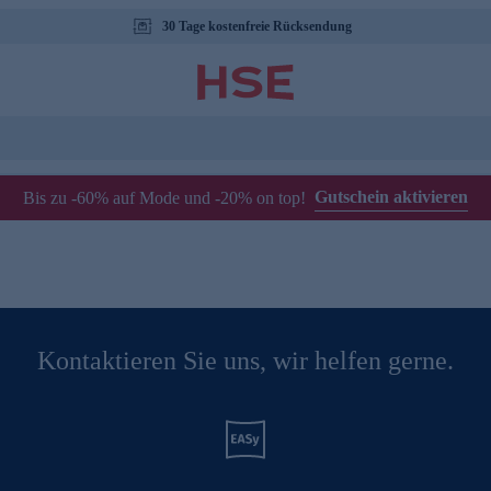
30 Tage kostenfreie Rücksendung
Gutschein aktivieren
Bis zu -60% auf Mode und -20% on top!
Kontaktieren Sie uns, wir helfen gerne.