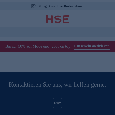
30 Tage kostenfreie Rücksendung
Gutschein aktivieren
Bis zu -60% auf Mode und -20% on top!
Kontaktieren Sie uns, wir helfen gerne.