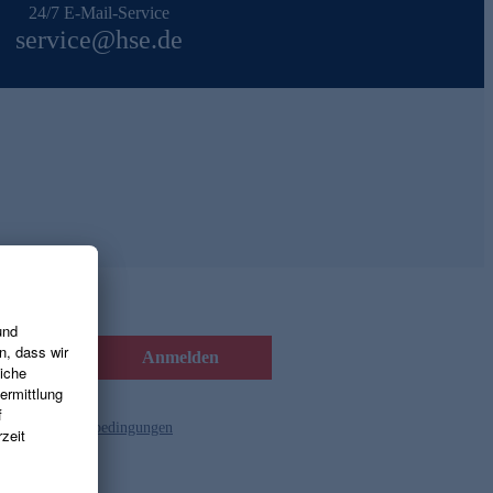
24/7 E-Mail-Service
service@hse.de
Anmelden
d die
Gutscheinbedingungen