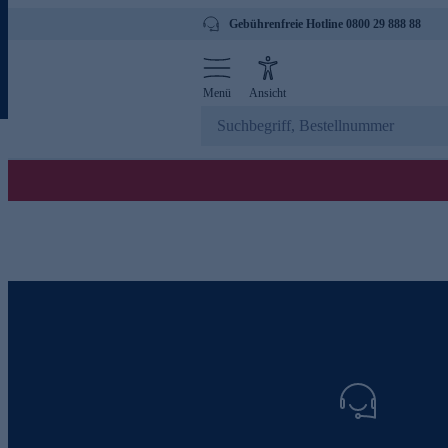
Gebührenfreie Hotline 0800 29 888 88
Menü
Ansicht