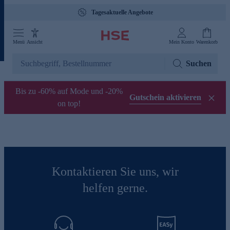
Tagesaktuelle Angebote
Menü
Ansicht
Mein Konto
Warenkorb
Suchen
Bis zu -60% auf Mode und -20%
Gutschein aktivieren
on top!
Kontaktieren Sie uns, wir
helfen gerne.